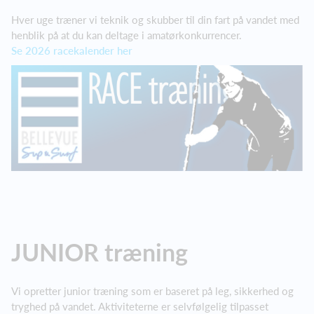
Hver uge træner vi teknik og skubber til din fart på vandet med
henblik på at du kan deltage i amatørkonkurrencer.
Se 2026 racekalender her
JUNIOR træning
Vi opretter junior træning som er baseret på leg, sikkerhed og
tryghed på vandet. Aktiviteterne er selvfølgelig tilpasset