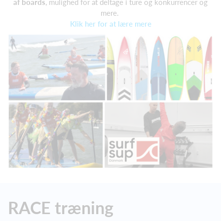
af boards
, mulighed for at deltage i ture og konkurrencer og
mere.
Klik her for at lære mere
RACE træning