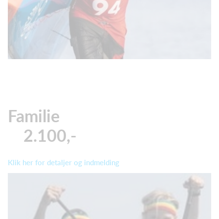
Familie
2.100,-
Klik her for detaljer og indmelding