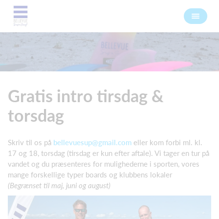
Gratis intro tirsdag &
torsdag
Skriv til os på
bellevuesup@gmail.com
eller kom forbi ml. kl.
17 og 18, torsdag (tirsdag er kun efter aftale). Vi tager en tur på
vandet og du præsenteres for mulighederne i sporten, vores
mange forskellige typer boards og klubbens lokaler
(Begrænset til maj, juni og august)