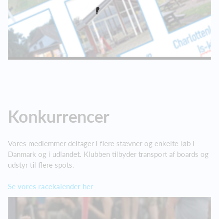
Konkurrencer
Vores medlemmer deltager i flere stævner og enkelte løb i
Danmark og i udlandet. Klubben tilbyder transport af boards og
udstyr til flere spots.
Se vores racekalender her