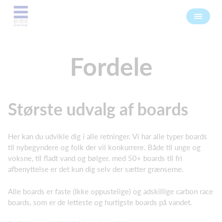
Fordele
Største udvalg af boards
Her kan du udvikle dig i alle retninger. Vi har alle typer boards
til nybegyndere og folk der vil konkurrere. Både til unge og
voksne, til fladt vand og bølger. med 50+ boards til fri
afbenyttelse er det kun dig selv der sætter grænserne.
Alle boards er faste (Ikke oppustelige) og adskillige carbon race
boards, som er de letteste og hurtigste boards på vandet.