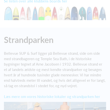
Se listen over alle klubbens boards her
Strandparken
Bellevue SUP & Surf ligger på Bellevue strand, side om side
med strandbageren og Temple Sea Bath, i de historiske
bygninger tegnet af Arne Jacobsen i 1932. Bellevue strand er
et af landets ældste og mest kendte strandparker og besøges
hvert år af hundrede tusinder glade mennesker. Vi har mindre
end halvtreds meter til vandet, og hvis det alligevel er for langt,
så tag en strandstol i stedet for, og nyd vejret.
Læs mere om vores historiske lokaler og strandparken her