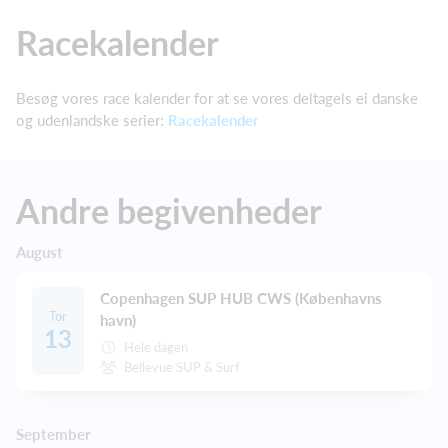
Racekalender
Besøg vores race kalender for at se vores deltagels ei danske
og udenlandske serier:
Racekalender
Andre begivenheder
August
Copenhagen SUP HUB CWS (Københavns
Tor
havn)
13
Hele dagen
Bellevue SUP & Surf
September