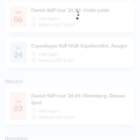
Danish SUP tour '26 #3: Hvide sande
Søn
06
Hele dagen
Bellevue SUP & Surf
Copenhagen SUP HUB Kajakhotellet, Amager
Tor
24
Hele dagen
Bellevue SUP & Surf
Oktober
Danish SUP tour '26 #4: Klintebjerg, Odense
Lør
fjord
03
Hele dagen
Bellevue SUP & Surf
November