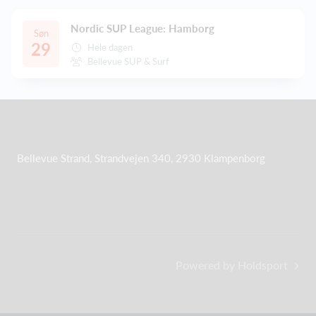
Nordic SUP League: Hamborg
Søn
29
Hele dagen
Bellevue SUP & Surf
Bellevue Strand, Strandvejen 340, 2930 Klampenborg
Powered by Holdsport