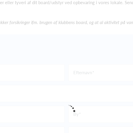
r eller tyveri af dit board/udstyr ved opbevaring i vores lokale. Sen
r forsikringer ifm. brugen af klubbens board, og at al aktivitet på va
Efternavn
By