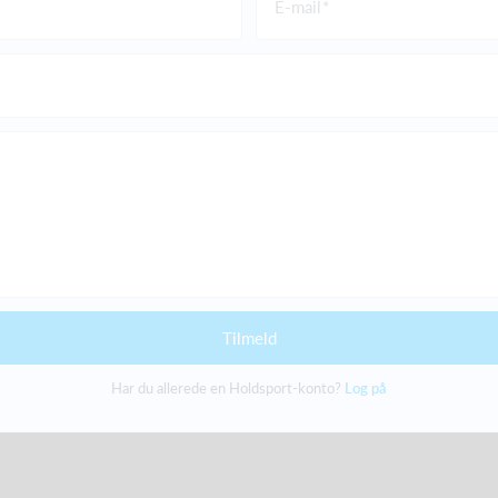
E-mail
Tilmeld
Har du allerede en Holdsport-konto?
Log på