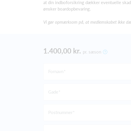
at din indboforsikring dækker eventuelle skade
ønsker boardopbevaring.
Vi gør opmærksom på, at medlemskabet ikke dække
1.400,00 kr.
pr. sæson
Fornavn
Gade
Postnummer