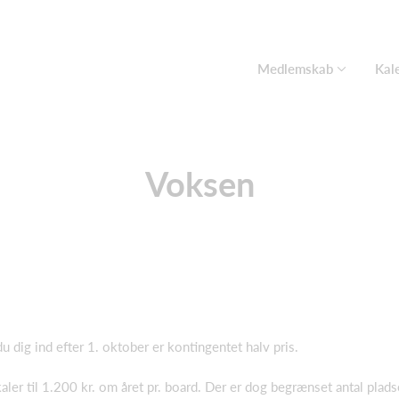
Medlemskab
Kal
Voksen
dig ind efter 1. oktober er kontingentet halv pris.
ler til 1.200 kr. om året pr. board. Der er dog begrænset antal pladse