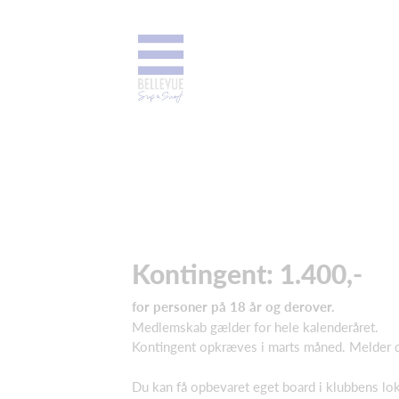
Kontingent: 1.400,-
for personer på 18 år og derover.
Medlemskab gælder for hele kalenderåret.
Kontingent opkræves i marts måned. Melder du 
Du kan få opbevaret eget board i klubbens loka